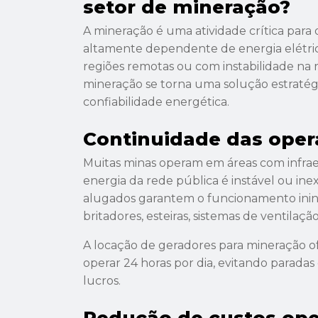
setor de mineração?
A mineração é uma atividade crítica para
altamente dependente de energia elétri
regiões remotas ou com instabilidade na r
mineração se torna uma solução estratégi
confiabilidade energética.
Continuidade das oper
Muitas minas operam em áreas com infrae
energia da rede pública é instável ou ine
alugados garantem o funcionamento inin
britadores, esteiras, sistemas de ventilaçã
A locação de geradores para mineração of
operar 24 horas por dia, evitando parad
lucros.