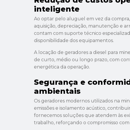
Redução de custos ope
inteligente
Ao optar pelo aluguel em vez da compra
aquisição, depreciação, manutenção e a
contam com suporte técnico especializado
disponibilidade dos equipamentos.
A locação de geradores a diesel para mine
de curto, médio ou longo prazo, com co
energética da operação.
Segurança e conformi
ambientais
Os geradores modernos utilizados na mi
emissões e isolamento acústico, contribu
fornecemos soluções que atendem às exi
trabalho, reforçando o compromisso com 