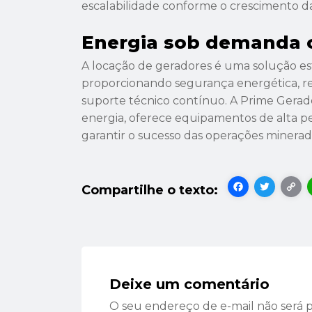
escalabilidade conforme o crescimento 
Energia sob demanda c
A locação de geradores é uma solução est
proporcionando segurança energética, r
suporte técnico contínuo. A Prime Gerad
energia, oferece equipamentos de alta 
garantir o sucesso das operações minerad
Facebook
Twitt
L
Deixe um comentário
O seu endereço de e-mail não será 