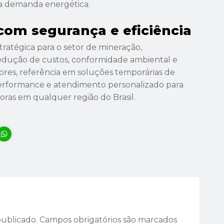
da demanda energética.
om segurança e eficiência
ratégica para o setor de mineração,
edução de custos, conformidade ambiental e
ores, referência em soluções temporárias de
performance e atendimento personalizado para
oras em qualquer região do Brasil.
er
Copy
WhatsApp
ink
publicado.
Campos obrigatórios são marcados