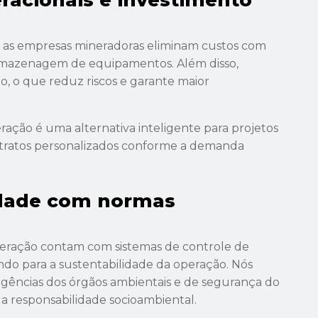
racionais e investimento
, as empresas mineradoras eliminam custos com
rmazenagem de equipamentos. Além disso,
, o que reduz riscos e garante maior
ração é uma alternativa inteligente para projetos
ntratos personalizados conforme a demanda
dade com normas
neração contam com sistemas de controle de
indo para a sustentabilidade da operação. Nós
gências dos órgãos ambientais e de segurança do
a responsabilidade socioambiental.