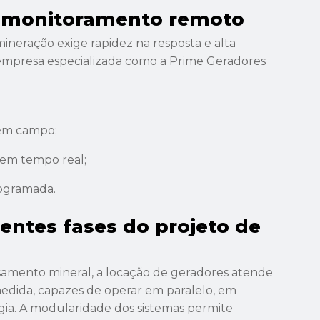
e monitoramento remoto
neração exige rapidez na resposta e alta
 empresa especializada como a Prime Geradores
 em campo;
em tempo real;
rogramada.
rentes fases do projeto de
samento mineral, a locação de geradores atende
dida, capazes de operar em paralelo, em
gia. A modularidade dos sistemas permite