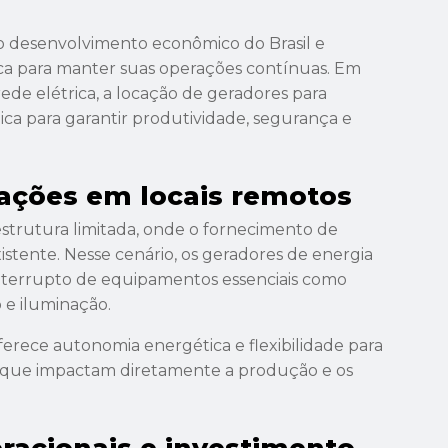
 o desenvolvimento econômico do Brasil e
ca para manter suas operações contínuas. Em
ede elétrica, a locação de geradores para
ca para garantir produtividade, segurança e
ações em locais remotos
strutura limitada, onde o fornecimento de
xistente. Nesse cenário, os geradores de energia
terrupto de equipamentos essenciais como
o e iluminação.
erece autonomia energética e flexibilidade para
as que impactam diretamente a produção e os