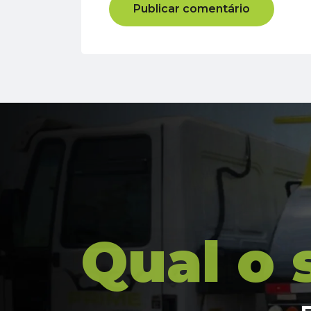
Qual o 