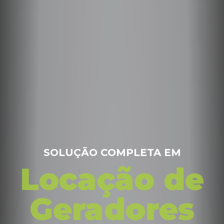
SOLUÇÃO COMPLETA EM
Locação de
Geradores