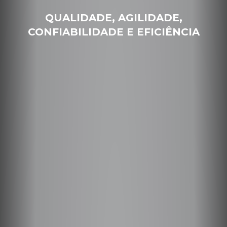
QUALIDADE, AGILIDADE,
CONFIABILIDADE E EFICIÊNCIA